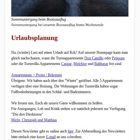
Sonnenuntergang beim Bootsausflug
Sonnenuntergang bei unserem Bootsausflug letztes Wochenende
Urlaubsplanung
Na, (wieder) Lust auf einen Urlaub auf Krk? Auf unserer Homepage kann man
gleich nachschauen, wann die Turmappartements
Don Camillo
oder
Peppone
oder die Turmvilla-Appartements
Caspar
,
Melchior
und
Balthasar
frei sind.
Appartements > Preise / Belegung
Übrigens: Wir haben auch über den "Winter" geöffnet. Alle 5 Appartements
verfügen über eine Heizung. Die Wohnungen der Turmvilla haben sogar
Fußbodenheizungen in den Schlaf- und Badezimmern.
Wir freuen uns, Euch als unsere Gäste willkommen zu heißen.
Für Anregungen, Lob und Kritik stehen wir natürlich jederzeit zur Verfügung.
"Die drei Direktoren"
Michi, Christoph und Matthias
Diesen Newsletter gibt es online auch
hier
. Zur Abbestellung des Newsletters
bitte einfach eine kurze
E-mail
an uns schreiben.