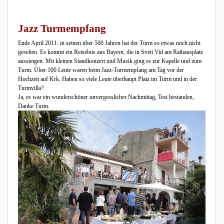
Jazz Turmempfang
Ende April 2011: in seinen über 500 Jahren hat der Turm so etwas noch nicht
gesehen. Es kommt ein Reisebus aus Bayern, die in Sveti Vid am Rathausplatz
aussteigen. Mit kleinen Standkonzert und Musik ging es zur Kapelle und zum
Turm. Über 100 Leute waren beim Jazz-Turmempfang am Tag vor der
Hochzeit auf Krk. Haben so viele Leute überhaupt Platz im Turm und in der
Turmvilla?
Ja, es war ein wunderschöner unvergesslicher Nachmittag, Test bestanden,
Danke Turm.