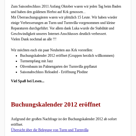
Zum Saisonbschluss 2011 Anfang Oktober waren wir jeden Tag beim Baden
und haben den goldenen Herbst auf Krk genossen...
Mit Überraschungsgästen waren wir plötzlich 15 Leute. Wir haben wieder
einige Verbesserungen an Turm und Turmvilla vorgenommen und kleine
Reparaturen durchgeführt. Vor allem dank Luka wurde die Stabilität und
Geschwindigkeit unseres Internet-Anschlusses deutlich verbessert.
Vielen Dank nochmal an alle !!!
Wir möchten euch ein paar Neuheiten aus Krk vorstellen:
Buchungskalender 2012 eröffnet (Gruppen herzlich willkommen)
Turmempfang mit Jazz
Olivenbaum im Palmengarten der Turmvilla gepflanzt
Saisonabschluss Reloaded - Eröffnung Plodine
Viel Spaß bei Lesen...
Buchungskalender 2012 eröffnet
Aufgrund der großen Nachfrage ist der Buchungskalender 2012 ab sofort
eröffnet.
Übersicht über die Belegung von Turm und Turmvilla