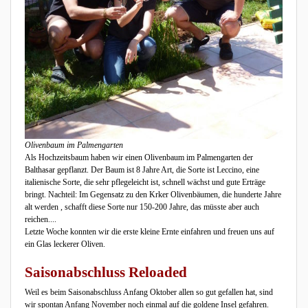
Olivenbaum im Palmengarten
Als Hochzeitsbaum haben wir einen Olivenbaum im Palmengarten der
Balthasar gepflanzt. Der Baum ist 8 Jahre Art, die Sorte ist Leccino, eine
italienische Sorte, die sehr pflegeleicht ist, schnell wächst und gute Erträge
bringt. Nachteil: Im Gegensatz zu den Krker Olivenbäumen, die hunderte Jahre
alt werden , schafft diese Sorte nur 150-200 Jahre, das müsste aber auch
reichen....
Letzte Woche konnten wir die erste kleine Ernte einfahren und freuen uns auf
ein Glas leckerer Oliven.
Saisonabschluss Reloaded
Weil es beim Saisonabschluss Anfang Oktober allen so gut gefallen hat, sind
wir spontan Anfang November noch einmal auf die goldene Insel gefahren.