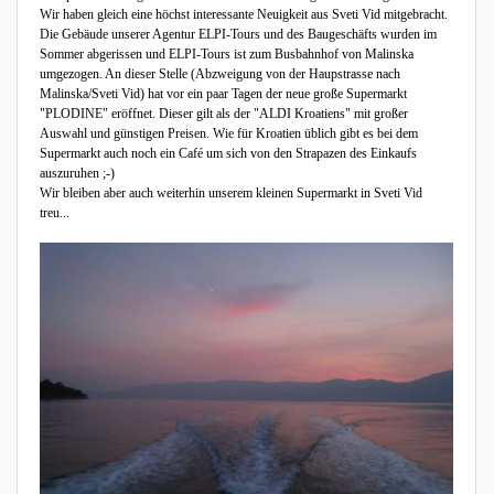
Wir haben gleich eine höchst interessante Neuigkeit aus Sveti Vid mitgebracht.
Die Gebäude unserer Agentur ELPI-Tours und des Baugeschäfts wurden im
Sommer abgerissen und ELPI-Tours ist zum Busbahnhof von Malinska
umgezogen. An dieser Stelle (Abzweigung von der Haupstrasse nach
Malinska/Sveti Vid) hat vor ein paar Tagen der neue große Supermarkt
"PLODINE" eröffnet. Dieser gilt als der "ALDI Kroatiens" mit großer
Auswahl und günstigen Preisen. Wie für Kroatien üblich gibt es bei dem
Supermarkt auch noch ein Café um sich von den Strapazen des Einkaufs
auszuruhen ;-)
Wir bleiben aber auch weiterhin unserem kleinen Supermarkt in Sveti Vid
treu...