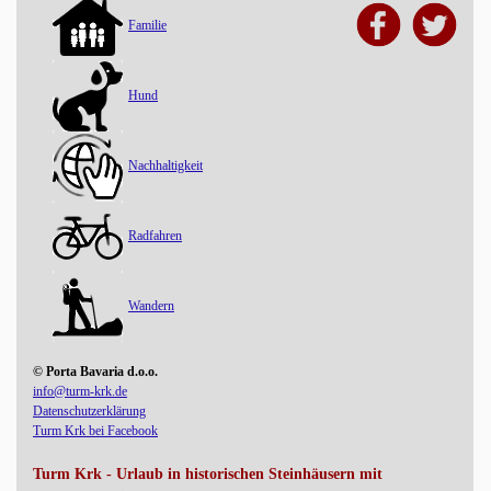
Familie
Hund
Nachhaltigkeit
Radfahren
Wandern
© Porta Bavaria d.o.o.
info@turm-krk.de
Datenschutzerklärung
Turm Krk bei Facebook
Turm Krk - Urlaub in historischen Steinhäusern mit