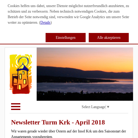
Cookies helfen uns dabei, unsere Dienste möglichst nutzerfreundlich anzubieten, zu
schützen und zu verbessern. Neben technisch notwendigen Cookies, die zum
Betrieb der Seite notwendig sind, verwenden wir Google Analytics um unsere Seite
weiter zu optimieren. (
Details
)
Einstellungen
Alle akzeptieren
Select Language
▼
Newsletter Turm Krk - April 2018
Wir waren gerade wieder über Ostern auf der Insel Krk um den Saisonstart der
Appartements vorzubereiten.