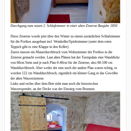
Durchgang zum neuen 2. Schlafzimmer in einer alten Zisterne Baujahr 1850
Diese Zisterne wurde jetzt über den Winter zu einem zusätzlichen Schlafzimmer
für die Porthos ausgebaut incl. Weinkeller/Spielezimmer (unter dem roten
Teppich gibt es eine Klappe in den Keller).
Zuerst musste ein Mauerdurchbruch vom Wohnzimmer der Porthos in die
Zisterne gemacht werden. Laut alten Plänen hat der Turmpalais eine Wanddicke
von 60cm Stein und je nach Plan 0-40cm für die Zisterne, also 60-100 cm
Wanddurchbruch. Aber weder der eine noch der andere Plan waren richtig, es
wurden 122 cm Wanddurchbruch, eigentlich ein kleiner Gang in das Gewölbe
der alten Wasserzisterne.
Links und rechts über dem Bett sieht man noch die historischen
Wasserspender, an der Decke war der Einstieg vom Brunnen.