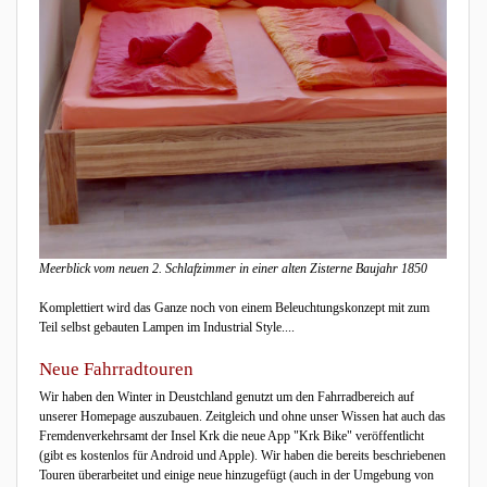
Meerblick vom neuen 2. Schlafzimmer in einer alten Zisterne Baujahr 1850
Komplettiert wird das Ganze noch von einem Beleuchtungskonzept mit zum
Teil selbst gebauten Lampen im Industrial Style....
Neue Fahrradtouren
Wir haben den Winter in Deustchland genutzt um den Fahrradbereich auf
unserer Homepage auszubauen. Zeitgleich und ohne unser Wissen hat auch das
Fremdenverkehrsamt der Insel Krk die neue App "Krk Bike" veröffentlicht
(gibt es kostenlos für Android und Apple). Wir haben die bereits beschriebenen
Touren überarbeitet und einige neue hinzugefügt (auch in der Umgebung von