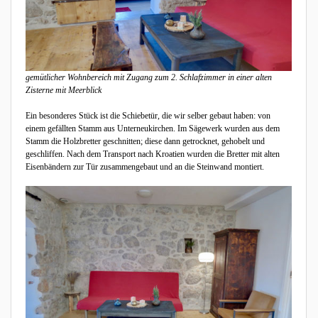
gemütlicher Wohnbereich mit Zugang zum 2. Schlafzimmer in einer alten
Zisterne mit Meerblick
Ein besonderes Stück ist die Schiebetür, die wir selber gebaut haben: von
einem gefällten Stamm aus Unterneukirchen. Im Sägewerk wurden aus dem
Stamm die Holzbretter geschnitten; diese dann getrocknet, gehobelt und
geschliffen. Nach dem Transport nach Kroatien wurden die Bretter mit alten
Eisenbändern zur Tür zusammengebaut und an die Steinwand montiert.