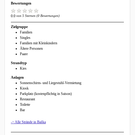
Bewertungen
0.0
von 5 Sternen (0 Bewertungen)
Zielgruppe
Familien
Singles
Familien mit Kleinkindern
Ältere Personen
Paare
Strandtyp
Kies
Anlagen
Sonnenschirm- und Liegestuhl-Vermietung
Kiosk
Parkplatz (kostenpflichtig in Saison)
Restaurant
Toilette
Bar
-> Alle Strände in Baška