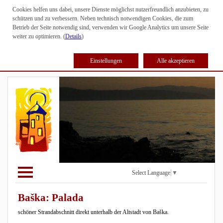
Cookies helfen uns dabei, unsere Dienste möglichst nutzerfreundlich anzubieten, zu
schützen und zu verbessern. Neben technisch notwendigen Cookies, die zum
Betrieb der Seite notwendig sind, verwenden wir Google Analytics um unsere Seite
weiter zu optimieren. (
Details
)
Einstellungen
Alle akzeptieren
Select Language
▼
Baška: Palada
schöner Strandabschnitt direkt unterhalb der Altstadt von Baška.