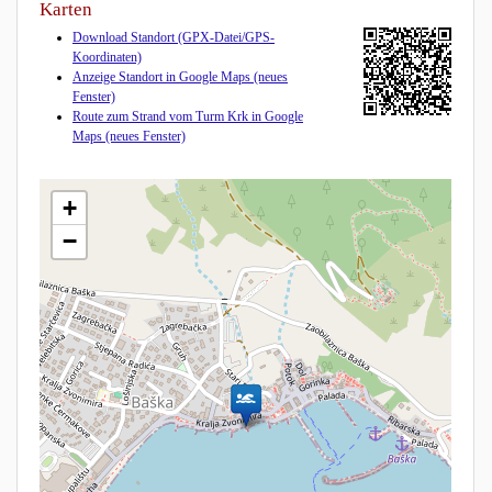
Karten
Download Standort (GPX-Datei/GPS-
Koordinaten)
Anzeige Standort in Google Maps (neues
Fenster)
Route zum Strand vom Turm Krk in Google
Maps (neues Fenster)
+
−