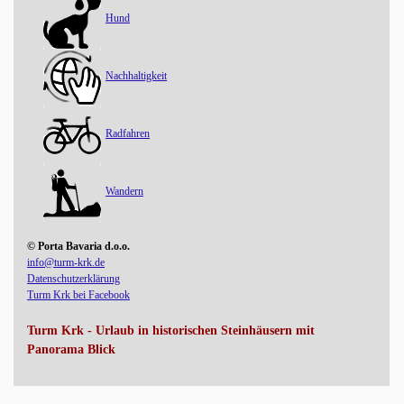
Hund
Nachhaltigkeit
Radfahren
Wandern
© Porta Bavaria d.o.o.
info@turm-krk.de
Datenschutzerklärung
Turm Krk bei Facebook
Turm Krk - Urlaub in historischen Steinhäusern mit
Panorama Blick