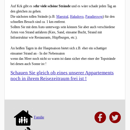
Auf Krk gibt es s
ehr viele schöne Strände
und es wäre schade jeden Tag an
den gleichen zu gehen.
Die nächsten tollen Strände (z.B.
Maestral
,
Haludovo
,
Paradiesweg
) für den
schnellen Besuch sind ca. 1 km entfernt.
Sollten Sie mit dem Auto unterwegs sein können Sie aber auch verschiedene
Arten von Strand anfahren (Kies, Sand, einsame Bucht, Strand mit
Infrastruktur wie Restaurants, Hüpfburgen, etc.).
An heißen Tagen in der Hauptsaison bietet sich z.B. eher ein schattiger
einsamer Strand an - In der Nebensaion
wenn das Meer noch nicht so warm ist dann sicher eher einer der Topstrände
bei denen auch Sonne ist !
Schauen Sie gleich ob eines unserer Appartements
noch in ihrem Reisezeitraum frei ist !
Familie