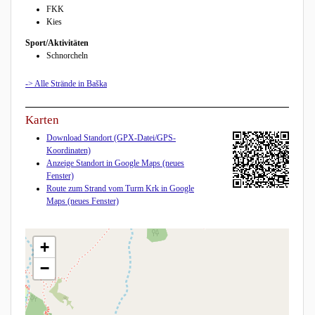
FKK
Kies
Sport/Aktivitäten
Schnorcheln
-> Alle Strände in Baška
Karten
Download Standort (GPX-Datei/GPS-
Koordinaten)
Anzeige Standort in Google Maps (neues
Fenster)
Route zum Strand vom Turm Krk in Google
Maps (neues Fenster)
+
−