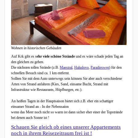
Wohnen in historischen Gebäuden
Auf Krk gibt es s
ehr viele schöne Strände
und es wäre schade jeden Tag an
den gleichen zu gehen.
Die nächsten tollen Strände (z.B.
Maestral
,
Haludovo
,
Paradiesweg
) für den
schnellen Besuch sind ca. 1 km entfernt.
Sollten Sie mit dem Auto unterwegs sein können Sie aber auch verschiedene
Arten von Strand anfahren (Kies, Sand, einsame Bucht, Strand mit
Infrastruktur wie Restaurants, Hüpfburgen, etc.).
An heißen Tagen in der Hauptsaison bietet sich z.B. eher ein schattiger
einsamer Strand an - In der Nebensaion
wenn das Meer noch nicht so warm ist dann sicher eher einer der Topstrände
bei denen auch Sonne ist !
Schauen Sie gleich ob eines unserer Appartements
noch in ihrem Reisezeitraum frei ist !