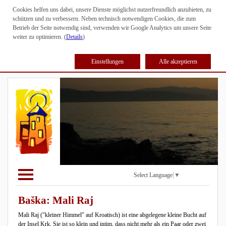
Cookies helfen uns dabei, unsere Dienste möglichst nutzerfreundlich anzubieten, zu
schützen und zu verbessern. Neben technisch notwendigen Cookies, die zum
Betrieb der Seite notwendig sind, verwenden wir Google Analytics um unsere Seite
weiter zu optimieren. (
Details
)
Einstellungen
Alle akzeptieren
Select Language
▼
Baška: Mali Raj
Mali Raj ("kleiner Himmel" auf Kroatisch) ist eine abgelegene kleine Bucht auf
der Insel Krk. Sie ist so klein und intim, dass nicht mehr als ein Paar oder zwei