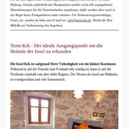
Haftung. Gerade außerhalb der Hauptsaison werden nicht alle angegebenen
Dienstleistungen für die Strandurlauber angeboten, dafür werden aber auch in
der Regel keine Parkgebühren mehr erhoben. Für Verbesserungsvorschläge,
Fotos, etc. senden sie bitte eine E-mail an:
info@turm-krk.de
. Danke für Ihre
Mithilfe zur Verbesserung des Angebots.
Turm Krk - Der ideale Ausgangspunkt um die
Strände der Insel zu erkunden
Die Insel Krk ist aufgrund Ihrer Vielseitigkeit wie ein kleiner Kontinent.
Während es auf der Ostseite zum Festland sehr windig ist, kann es auf der
Nordseite windstill sein aber dafür Regnen. Der Westen der Insel um Malinska
ist windgeschützt und sehr Sonnenreich.