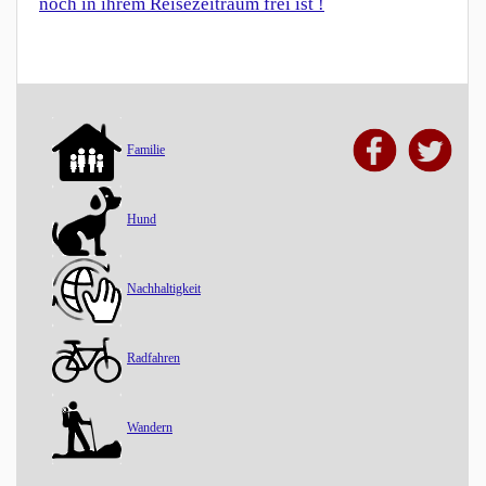
noch in ihrem Reisezeitraum frei ist !
Familie
Hund
Nachhaltigkeit
Radfahren
Wandern