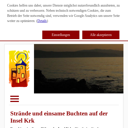
Cookies helfen uns dabei, unsere Dienste möglichst nutzerfreundlich anzubieten, zu
schützen und zu verbessern. Neben technisch notwendigen Cookies, die zum
Betrieb der Seite notwendig sind, verwenden wir Google Analytics um unsere Seite
weiter zu optimieren. (
Details
)
Einstellungen
Alle akzeptieren
Strände und einsame Buchten auf der
Insel Krk