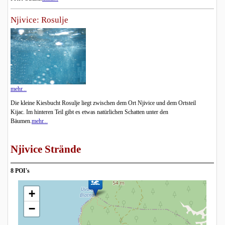
Njivice: Rosulje
mehr...
Die kleine Kiesbucht Rosulje liegt zwischen dem Ort Njivice und dem Ortsteil
Kijac. Im hinteren Teil gibt es etwas natürlichen Schatten unter den
Bäumen.
mehr...
Njivice Strände
8 POI's
+
−