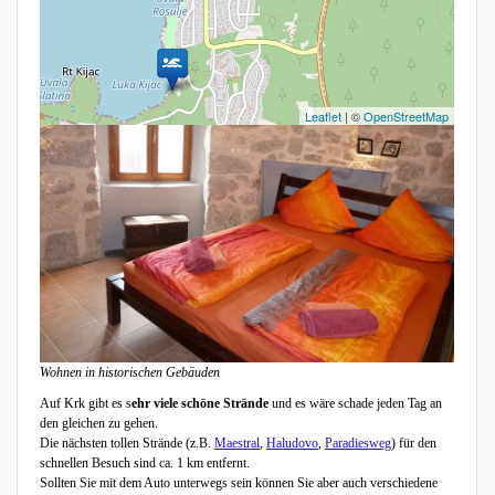
ist windgeschützt und sehr Sonnenreich.
Leaflet
| ©
OpenStreetMap
Wohnen in historischen Gebäuden
Auf Krk gibt es s
ehr viele schöne Strände
und es wäre schade jeden Tag an
den gleichen zu gehen.
Die nächsten tollen Strände (z.B.
Maestral
,
Haludovo
,
Paradiesweg
) für den
schnellen Besuch sind ca. 1 km entfernt.
Sollten Sie mit dem Auto unterwegs sein können Sie aber auch verschiedene