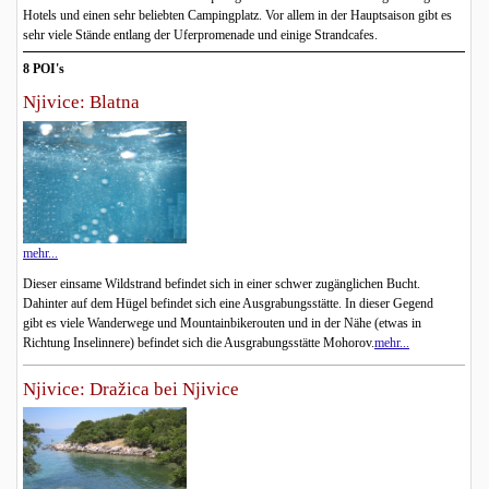
Hotels und einen sehr beliebten Campingplatz. Vor allem in der Hauptsaison gibt es
sehr viele Stände entlang der Uferpromenade und einige Strandcafes.
8 POI's
Njivice: Blatna
mehr...
Dieser einsame Wildstrand befindet sich in einer schwer zugänglichen Bucht.
Dahinter auf dem Hügel befindet sich eine Ausgrabungsstätte. In dieser Gegend
gibt es viele Wanderwege und Mountainbikerouten und in der Nähe (etwas in
Richtung Inselinnere) befindet sich die Ausgrabungsstätte Mohorov.
mehr...
Njivice: Dražica bei Njivice