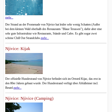
mehr...
Der Strand an der Promenade von Njivice hat leider sehr wenig Schatten (Außer
bei dem kleinen Wald oberhalb des Restaurants "Blaue Terassen"), dafür aber eine
sehr gute Infrastruktur wie Restaurants, Stände und Cafes. Es gibt sogar zwei
schöne Chill Out Strandclubs.
mehr...
Njivice: Kijak
Der offizielle Hundestrand von Njivice befindet sich im Ortsteil Kijac, das erst in
den 80er Jahren gebaut wurde. Der Hundestrand verfügt über Abfalleimer incl.
Beutel.
mehr...
Njivice: Njivice (Camping)