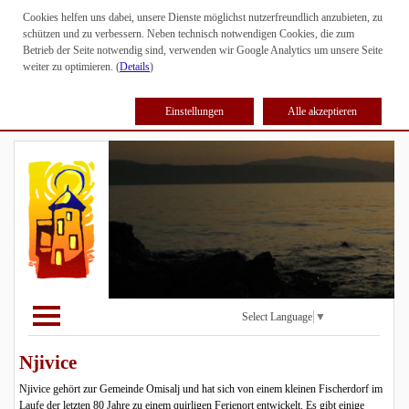
Cookies helfen uns dabei, unsere Dienste möglichst nutzerfreundlich anzubieten, zu
schützen und zu verbessern. Neben technisch notwendigen Cookies, die zum
Betrieb der Seite notwendig sind, verwenden wir Google Analytics um unsere Seite
weiter zu optimieren. (
Details
)
Einstellungen
Alle akzeptieren
Select Language
▼
Njivice
Njivice gehört zur Gemeinde Omisalj und hat sich von einem kleinen Fischerdorf im
Laufe der letzten 80 Jahre zu einem quirligen Ferienort entwickelt. Es gibt einige