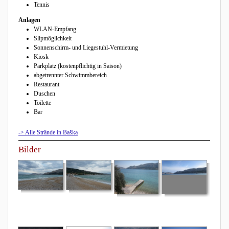
Tennis
Anlagen
WLAN-Empfang
Slipmöglichkeit
Sonnenschirm- und Liegestuhl-Vermietung
Kiosk
Parkplatz (kostenpflichtig in Saison)
abgetrennter Schwimmbereich
Restaurant
Duschen
Toilette
Bar
-> Alle Strände in Baška
Bilder