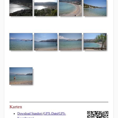
Karten
Download Standort (GPX-Datei/GPS-