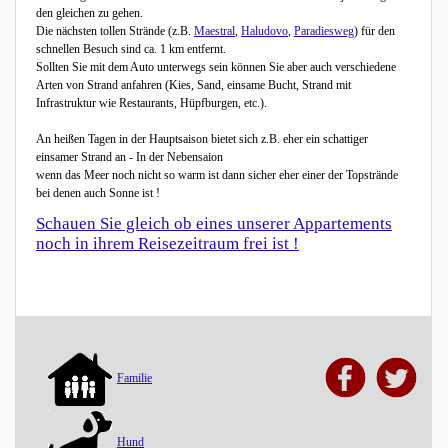
den gleichen zu gehen.
Die nächsten tollen Strände (z.B.
Maestral
,
Haludovo
,
Paradiesweg
) für den
schnellen Besuch sind ca. 1 km entfernt.
Sollten Sie mit dem Auto unterwegs sein können Sie aber auch verschiedene
Arten von Strand anfahren (Kies, Sand, einsame Bucht, Strand mit
Infrastruktur wie Restaurants, Hüpfburgen, etc.).
An heißen Tagen in der Hauptsaison bietet sich z.B. eher ein schattiger
einsamer Strand an - In der Nebensaion
wenn das Meer noch nicht so warm ist dann sicher eher einer der Topstrände
bei denen auch Sonne ist !
Schauen Sie gleich ob eines unserer Appartements
noch in ihrem Reisezeitraum frei ist !
Familie
Hund