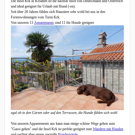
Die Insel Krk in Kroatien ist die nächste Insel von Deutschland und Österreich
und ideal geeignet für Urlaub mit Hund (-en).
Seit über 20 Jahren fühlen sich Haustiere sehr wohl bei uns in den
Ferienwohnungen vom Turm Krk.
Von unseren 13
Appartements
sind 11 für Hunde geeignet.
egal ob in den Gärten oder auf den Terrassen, die Hunde fühlen sich wohl
Von unseren Appartements aus kann man einige schöne Wege gehen zum
"Gassi gehen" und die Insel Krk ist perfekt geeignet zum
Wandern mit Hunden
und verfügt über einige spezielle
Hundestrände
.