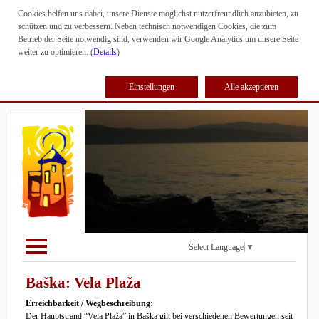
Cookies helfen uns dabei, unsere Dienste möglichst nutzerfreundlich anzubieten, zu
schützen und zu verbessern. Neben technisch notwendigen Cookies, die zum
Betrieb der Seite notwendig sind, verwenden wir Google Analytics um unsere Seite
weiter zu optimieren. (
Details
)
Einstellungen
Alle akzeptieren
Select Language
▼
Baška: Vela Plaža
Erreichbarkeit / Wegbeschreibung:
Der Hauptstrand “Vela Plaža” in Baška gilt bei verschiedenen Bewertungen seit