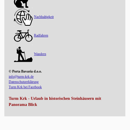
Nachhaltigkeit
Radfahren
Wandern
© Porta Bavaria d.o.o.
info@turm-krk.de
Datenschutzerklärung
Turm Krk bei Facebook
Turm Krk - Urlaub in historischen Steinhäusern mit
Panorama Blick