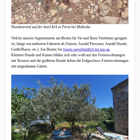
Hundestrand auf der Insel Krk in Porat bei Malinska
Welche unserer Appartements am Besten für Sie und Ihren Vierbeiner geeignet
ist, hängt von mehreren Faktoren ab (Saison, Anzahl Personen, Anzahl Hunde,
Größe/Rasse, etc.). Am Besten Sie
fragen unverbindlich bei uns an
.
Kleinere Hunde und Katzen fühlen sich sehr wohl auf den Ferienwohnungen
mit Terrasse und die größeren Hunde lieben die Erdgeschoss Ferienwohnungen
mit eingezäunten Gärten.