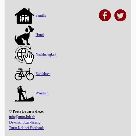
Familie
Hund
Nachhaltigkeit
Radfahren
Wandern
© Porta Bavaria d.o.o.
info@turm-krk.de
Datenschutzerklärung
Turm Krk bei Facebook