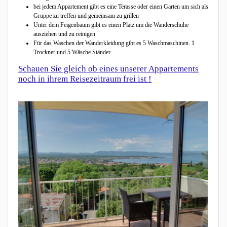
bei jedem Appartement gibt es eine Terasse oder einen Garten um sich als
Gruppe zu treffen und gemeinsam zu grillen
Unter dem Feigenbaum gibt es einen Platz um die Wanderschuhe
ausziehen und zu reinigen
Für das Waschen der Wanderkleidung gibt es 5 Waschmaschinen. 1
Trockner und 5 Wäsche Ständer
Schauen Sie gleich ob eines unserer Appartements
noch in ihrem Reisezeitraum frei ist !