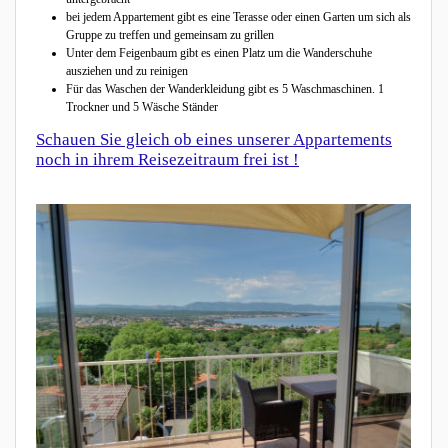
bei jedem Appartement gibt es eine Terasse oder einen Garten um sich als
Gruppe zu treffen und gemeinsam zu grillen
Unter dem Feigenbaum gibt es einen Platz um die Wanderschuhe
ausziehen und zu reinigen
Für das Waschen der Wanderkleidung gibt es 5 Waschmaschinen. 1
Trockner und 5 Wäsche Ständer
Schauen Sie gleich ob eines unserer Appartements
noch in ihrem Reisezeitraum frei ist !