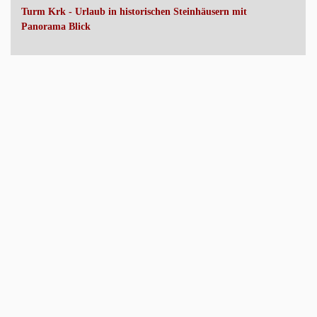
Turm Krk - Urlaub in historischen Steinhäusern mit
Panorama Blick