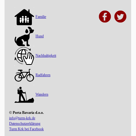
Familie
Hund
Nachhaltigkeit
Radfahren
Wandern
© Porta Bavaria d.o.o.
info@turm-krk.de
Datenschutzerklärung
Turm Krk bei Facebook