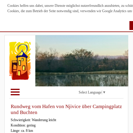
Cookies helfen uns dabei, unsere Dienste möglichst nutzerfreundlich anzubieten, zu sch
Cookies, die zum Betrieb der Seite notwendig sind, verwenden wir Google Analytics um un
Select Language
▼
Rundweg vom Hafen von Njivice über Campingplatz
und Buchten
Schwierigkeit: Wanderung leicht
Kondition: gering
Länge: ca. 8 km