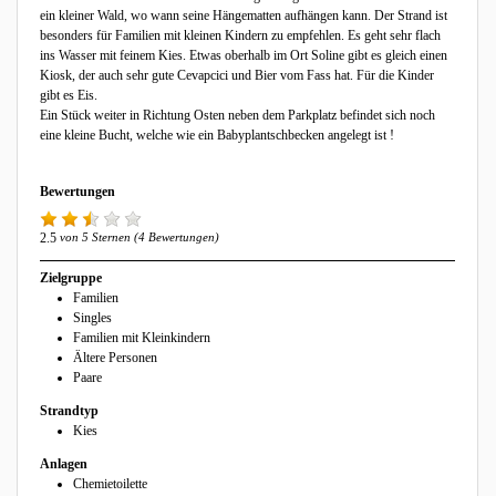
ein kleiner Wald, wo wann seine Hängematten aufhängen kann. Der Strand ist
besonders für Familien mit kleinen Kindern zu empfehlen. Es geht sehr flach
ins Wasser mit feinem Kies. Etwas oberhalb im Ort Soline gibt es gleich einen
Kiosk, der auch sehr gute Cevapcici und Bier vom Fass hat. Für die Kinder
gibt es Eis.
Ein Stück weiter in Richtung Osten neben dem Parkplatz befindet sich noch
eine kleine Bucht, welche wie ein Babyplantschbecken angelegt ist !
Bewertungen
2.5
von 5 Sternen (4 Bewertungen)
Zielgruppe
Familien
Singles
Familien mit Kleinkindern
Ältere Personen
Paare
Strandtyp
Kies
Anlagen
Chemietoilette