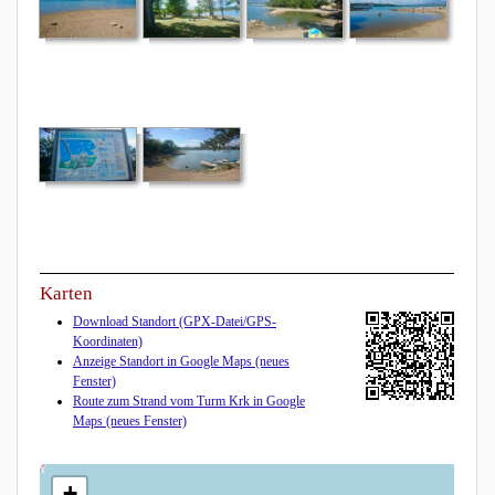
Karten
Download Standort (GPX-Datei/GPS-
Koordinaten)
Anzeige Standort in Google Maps (neues
Fenster)
Route zum Strand vom Turm Krk in Google
Maps (neues Fenster)
+