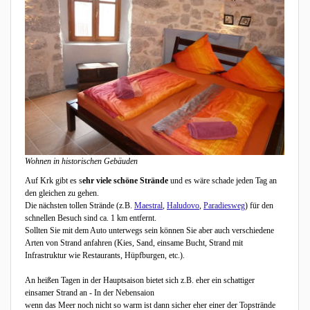
Wohnen in historischen Gebäuden
Auf Krk gibt es s
ehr viele schöne Strände
und es wäre schade jeden Tag an
den gleichen zu gehen.
Die nächsten tollen Strände (z.B.
Maestral
,
Haludovo
,
Paradiesweg
) für den
schnellen Besuch sind ca. 1 km entfernt.
Sollten Sie mit dem Auto unterwegs sein können Sie aber auch verschiedene
Arten von Strand anfahren (Kies, Sand, einsame Bucht, Strand mit
Infrastruktur wie Restaurants, Hüpfburgen, etc.).
An heißen Tagen in der Hauptsaison bietet sich z.B. eher ein schattiger
einsamer Strand an - In der Nebensaion
wenn das Meer noch nicht so warm ist dann sicher eher einer der Topstrände