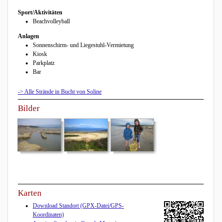
Sport/Aktivitäten
Beachvolleyball
Anlagen
Sonnenschirm- und Liegestuhl-Vermietung
Kiosk
Parkplatz
Bar
-> Alle Strände in Bucht von Soline
Bilder
Karten
Download Standort (GPX-Datei/GPS-
Koordinaten)