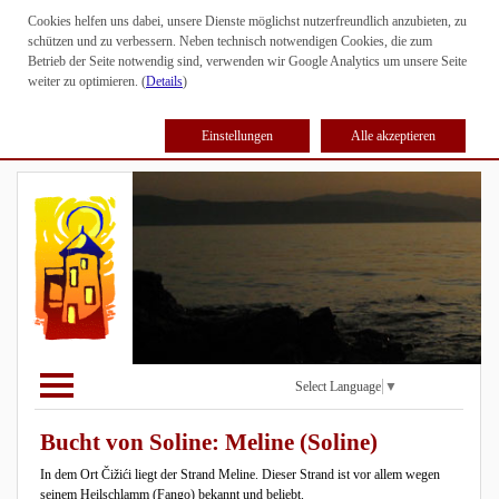
Cookies helfen uns dabei, unsere Dienste möglichst nutzerfreundlich anzubieten, zu
schützen und zu verbessern. Neben technisch notwendigen Cookies, die zum
Betrieb der Seite notwendig sind, verwenden wir Google Analytics um unsere Seite
weiter zu optimieren. (
Details
)
Einstellungen
Alle akzeptieren
Select Language
▼
Bucht von Soline: Meline (Soline)
In dem Ort Čižići liegt der Strand Meline. Dieser Strand ist vor allem wegen
seinem Heilschlamm (Fango) bekannt und beliebt.