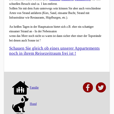
schnellen Besuch sind ca. 1 km entfernt.
Sollten Sie mit dem Auto unterwegs sein können Sie aber auch verschiedene
Arten von Strand anfahren (Kies, Sand, einsame Bucht, Strand mit
Infrastruktur wie Restaurants, Hüpfburgen, etc.).
An heißen Tagen in der Hauptsaison bietet sich z.B. eher ein schattiger
einsamer Strand an - In der Nebensaion
wenn das Meer noch nicht so warm ist dann sicher eher einer der Topstrände
bei denen auch Sonne ist !
Schauen Sie gleich ob eines unserer Appartements
noch in ihrem Reisezeitraum frei ist !
Familie
Hund