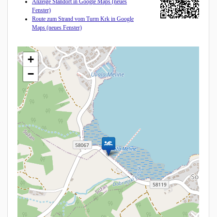
Anzeige Standort in Google Maps (neues
Fenster)
Route zum Strand vom Turm Krk in Google
Maps (neues Fenster)
+
−