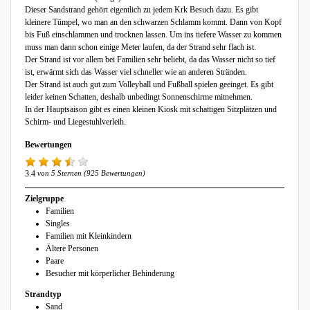
Dieser Sandstrand gehört eigentlich zu jedem Krk Besuch dazu. Es gibt
kleinere Tümpel, wo man an den schwarzen Schlamm kommt. Dann von Kopf
bis Fuß einschlammen und trocknen lassen. Um ins tiefere Wasser zu kommen
muss man dann schon einige Meter laufen, da der Strand sehr flach ist.
Der Strand ist vor allem bei Familien sehr beliebt, da das Wasser nicht so tief
ist, erwärmt sich das Wasser viel schneller wie an anderen Stränden.
Der Strand ist auch gut zum Volleyball und Fußball spielen geeinget. Es gibt
leider keinen Schatten, deshalb unbedingt Sonnenschirme mitnehmen.
In der Hauptsaison gibt es einen kleinen Kiosk mit schattigen Sitzplätzen und
Schirm- und Liegestuhlverleih.
Bewertungen
3.4
von 5 Sternen (925 Bewertungen)
Zielgruppe
Familien
Singles
Familien mit Kleinkindern
Ältere Personen
Paare
Besucher mit körperlicher Behinderung
Strandtyp
Sand