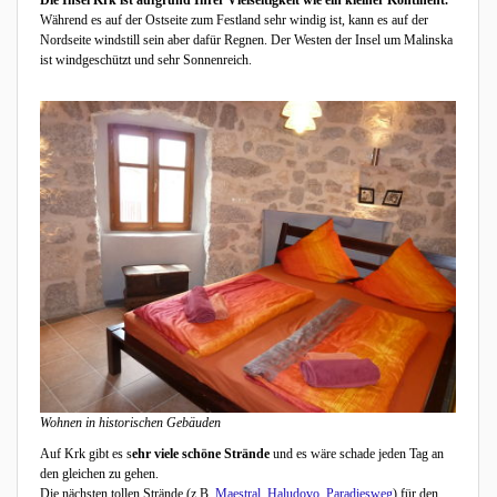
Während es auf der Ostseite zum Festland sehr windig ist, kann es auf der
Nordseite windstill sein aber dafür Regnen. Der Westen der Insel um Malinska
ist windgeschützt und sehr Sonnenreich.
Wohnen in historischen Gebäuden
Auf Krk gibt es s
ehr viele schöne Strände
und es wäre schade jeden Tag an
den gleichen zu gehen.
Die nächsten tollen Strände (z.B.
Maestral
,
Haludovo
,
Paradiesweg
) für den