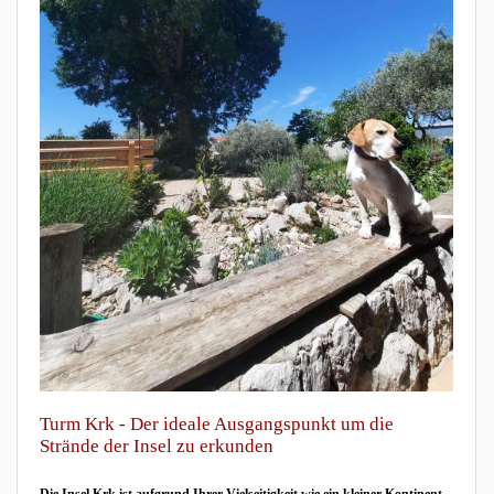
Turm Krk - Der ideale Ausgangspunkt um die
Strände der Insel zu erkunden
Die Insel Krk ist aufgrund Ihrer Vielseitigkeit wie ein kleiner Kontinent.