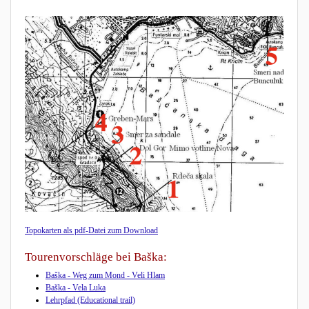
Topokarten als pdf-Datei zum Download
Tourenvorschläge bei Baška:
Baška - Weg zum Mond - Veli Hlam
Baška - Vela Luka
Lehrpfad (Educational trail)