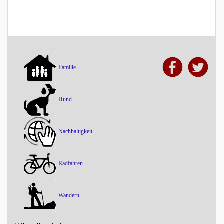
Familie
Hund
Nachhaltigkeit
Radfahren
Wandern