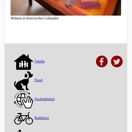
Wohnen in historischen Gebäuden
Familie
Hund
Nachhaltigkeit
Radfahren