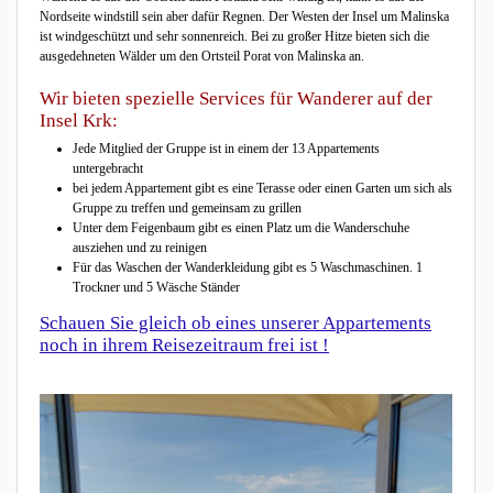
Nordseite windstill sein aber dafür Regnen. Der Westen der Insel um Malinska
ist windgeschützt und sehr sonnenreich. Bei zu großer Hitze bieten sich die
ausgedehneten Wälder um den Ortsteil Porat von Malinska an.
Wir bieten spezielle Services für Wanderer auf der
Insel Krk:
Jede Mitglied der Gruppe ist in einem der 13 Appartements
untergebracht
bei jedem Appartement gibt es eine Terasse oder einen Garten um sich als
Gruppe zu treffen und gemeinsam zu grillen
Unter dem Feigenbaum gibt es einen Platz um die Wanderschuhe
ausziehen und zu reinigen
Für das Waschen der Wanderkleidung gibt es 5 Waschmaschinen. 1
Trockner und 5 Wäsche Ständer
Schauen Sie gleich ob eines unserer Appartements
noch in ihrem Reisezeitraum frei ist !