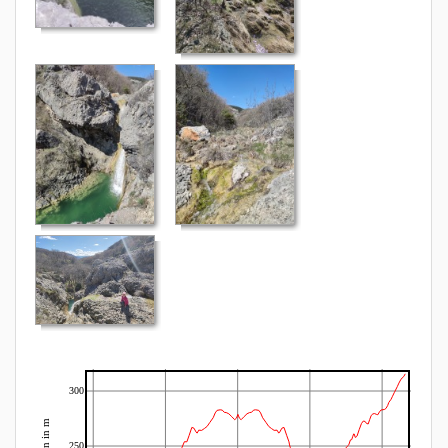
300
250