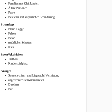
Familien mit Kleinkindern
Ältere Personen
Paare
Besucher mit körperlicher Behinderung
Strandtyp
Blaue Flagge
Felsen
Beton
natürlicher Schatten
Kies
Sport/Aktivitäten
Tretboot
Kinderspielplatz
Anlagen
Sonnenschirm- und Liegestuhl-Vermietung
abgetrennter Schwimmbereich
Duschen
Bar