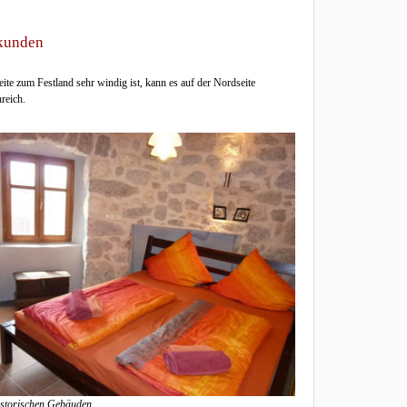
rkunden
ite zum Festland sehr windig ist, kann es auf der Nordseite
reich.
istorischen Gebäuden