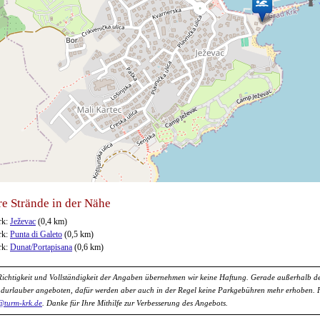
e Strände in der Nähe
rk:
Ježevac
(0,4 km)
rk:
Punta di Galeto
(0,5 km)
rk:
Dunat/Portapisana
(0,6 km)
Richtigkeit und Vollständigkeit der Angaben übernehmen wir keine Haftung. Gerade außerhalb de
ndurlauber angeboten, dafür werden aber auch in der Regel keine Parkgebühren mehr erhoben. Für
@turm-krk.de
. Danke für Ihre Mithilfe zur Verbesserung des Angebots.