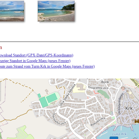
n
wnload Standort (GPX-Datei/GPS-Koordinaten)
zeige Standort in Google Maps (neues Fenster)
ute zum Strand vom Turm Krk in Google Maps (neues Fenster)