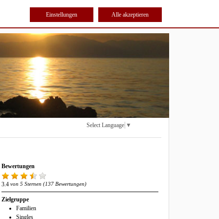
Einstellungen
Alle akzeptieren
Select Language
▼
Bewertungen
3.4
von 5 Sternen (137 Bewertungen)
Zielgruppe
Familien
Singles