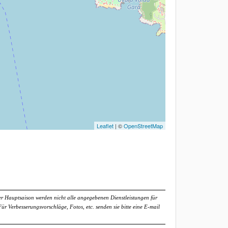
Leaflet
| ©
OpenStreetMap
r Hauptsaison werden nicht alle angegebenen Dienstleistungen für
 Verbesserungsvorschläge, Fotos, etc. senden sie bitte eine E-mail