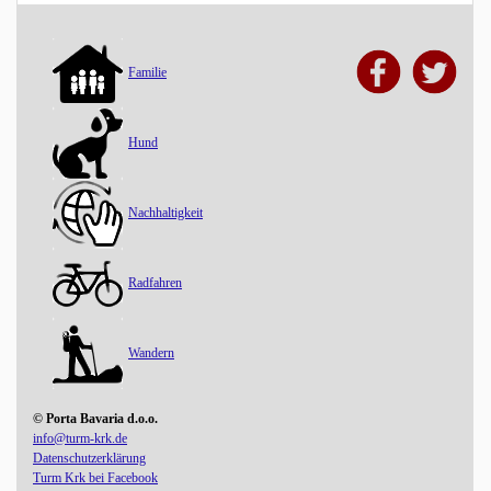
Familie
Hund
Nachhaltigkeit
Radfahren
Wandern
© Porta Bavaria d.o.o.
info@turm-krk.de
Datenschutzerklärung
Turm Krk bei Facebook