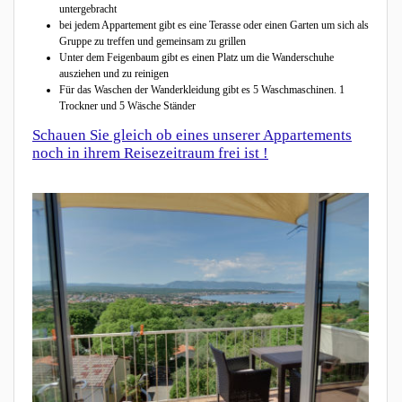
untergebracht
bei jedem Appartement gibt es eine Terasse oder einen Garten um sich als
Gruppe zu treffen und gemeinsam zu grillen
Unter dem Feigenbaum gibt es einen Platz um die Wanderschuhe
ausziehen und zu reinigen
Für das Waschen der Wanderkleidung gibt es 5 Waschmaschinen. 1
Trockner und 5 Wäsche Ständer
Schauen Sie gleich ob eines unserer Appartements
noch in ihrem Reisezeitraum frei ist !