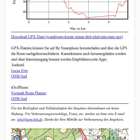
90
80
0
1
2
3
4
Way in km
Download GPX-Datei (wanderung-kornic-trimm-dich-pfad-trim-staze.gpx)
GPX-Dateien können Sie auf Ihr Smartphone herunterladen und über die GPS
die Route nachgehen/nachfahren. Kartenkönnen auch heruntergeladen werden
und ohne Internetzugang benutzt werden.Empfehlenswerte Apps:
Android:
Locus Free
OSM And
iOs/iPhone:
Footpath Route Planner
OSM And
Für die Richtigkeit und Vollständigkeit der Angaben übernehmen wir keine
Haftung. Für Verbesserungsvorschläge, Fotos, etc. senden sie bitte eine E-mail
an:
info@turm-krk.de
. Danke für Ihre Mithilfe zur Verbesserung des Angebots.