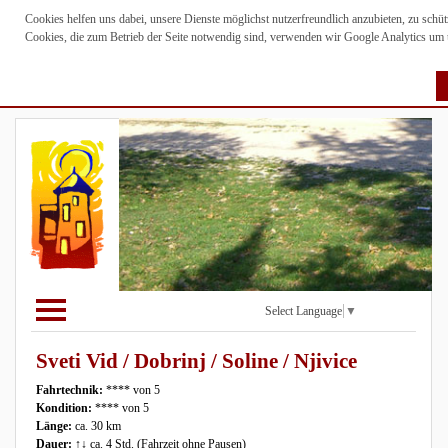
Cookies helfen uns dabei, unsere Dienste möglichst nutzerfreundlich anzubieten, zu sch
Cookies, die zum Betrieb der Seite notwendig sind, verwenden wir Google Analytics um un
Select Language
▼
Sveti Vid / Dobrinj / Soline / Njivice
Fahrtechnik:
**** von 5
Kondition:
**** von 5
Länge:
ca. 30 km
Dauer:
↑↓ ca. 4 Std. (Fahrzeit ohne Pausen)