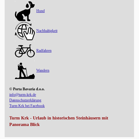
Hund
Nachhaltigkeit
Radfahren
Wandern
© Porta Bavaria d.o.o.
info@turm-krk.de
Datenschutzerklärung
Turm Krk bei Facebook
Turm Krk - Urlaub in historischen Steinhäusern mit
Panorama Blick