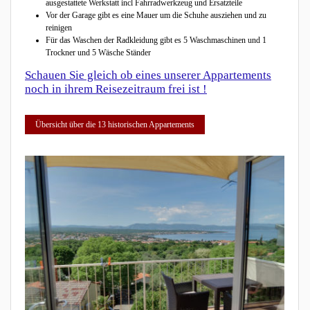
ausgestattete Werkstatt incl Fahrradwerkzeug und Ersatzteile
Vor der Garage gibt es eine Mauer um die Schuhe ausziehen und zu
reinigen
Für das Waschen der Radkleidung gibt es 5 Waschmaschinen und 1
Trockner und 5 Wäsche Ständer
Schauen Sie gleich ob eines unserer Appartements
noch in ihrem Reisezeitraum frei ist !
Übersicht über die 13 historischen Appartements