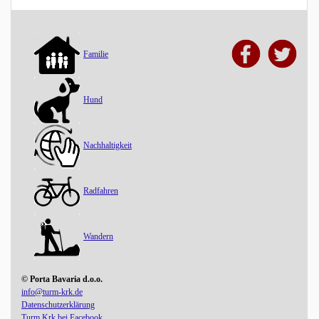
Familie
Hund
Nachhaltigkeit
Radfahren
Wandern
© Porta Bavaria d.o.o.
info@turm-krk.de
Datenschutzerklärung
Turm Krk bei Facebook