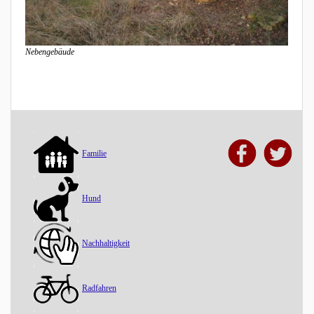
Nebengebäude
Familie
Hund
Nachhaltigkeit
Radfahren