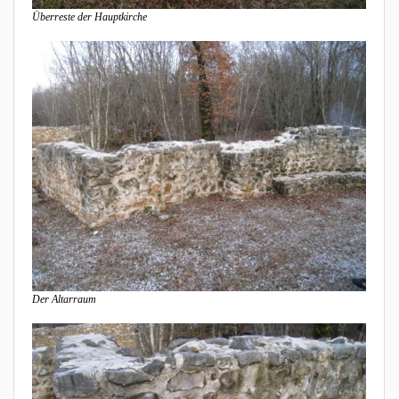
Überreste der Hauptkirche
Der Altarraum