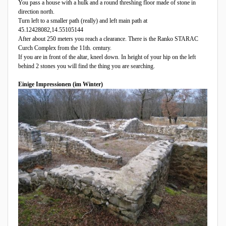
You pass a house with a hulk and a round threshing floor made of stone in
direction north.
Turn left to a smaller path (really) and left main path at
45.12428082,14.55105144
After about 250 meters you reach a clearance. There is the Ranko STARAC
Curch Complex from the 11th. century.
If you are in front of the altar, kneel down. In height of your hip on the left
behind 2 stones you will find the thing you are searching.
Einige Impressionen (im Winter)