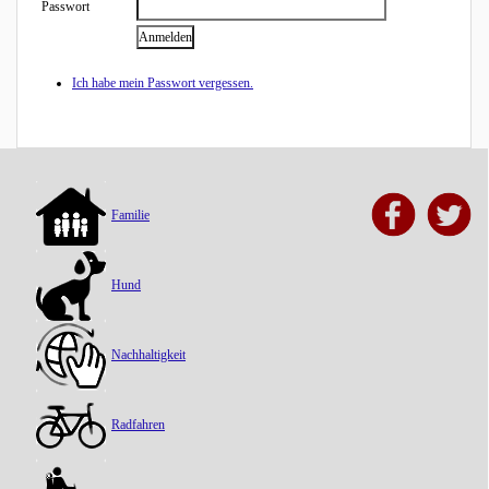
Passwort
Ich habe mein Passwort vergessen.
Familie
Hund
Nachhaltigkeit
Radfahren