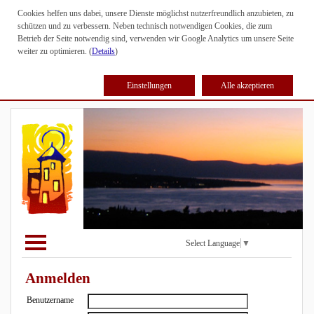
Cookies helfen uns dabei, unsere Dienste möglichst nutzerfreundlich anzubieten, zu
schützen und zu verbessern. Neben technisch notwendigen Cookies, die zum
Betrieb der Seite notwendig sind, verwenden wir Google Analytics um unsere Seite
weiter zu optimieren. (
Details
)
Einstellungen
Alle akzeptieren
Select Language
▼
Anmelden
Benutzername