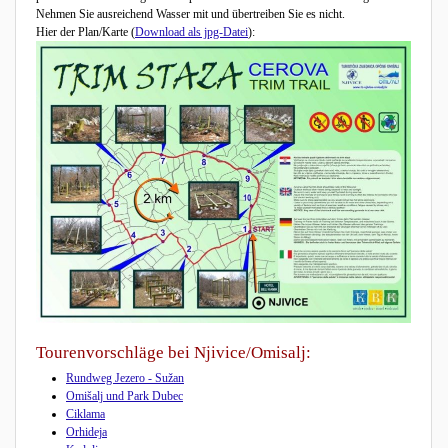
Nehmen Sie ausreichend Wasser mit und übertreiben Sie es nicht.
Hier der Plan/Karte (
Download als jpg-Datei
):
Tourenvorschläge bei Njivice/Omisalj:
Rundweg Jezero - Sužan
Omišalj und Park Dubec
Ciklama
Orhideja