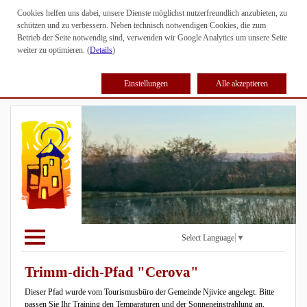
Cookies helfen uns dabei, unsere Dienste möglichst nutzerfreundlich anzubieten, zu
schützen und zu verbessern. Neben technisch notwendigen Cookies, die zum
Betrieb der Seite notwendig sind, verwenden wir Google Analytics um unsere Seite
weiter zu optimieren. (
Details
)
Einstellungen
Alle akzeptieren
Select Language
▼
Trimm-dich-Pfad "Cerova"
Dieser Pfad wurde vom Tourismusbüro der Gemeinde Njivice angelegt. Bitte
passen Sie Ihr Training den Temparaturen und der Sonneneinstrahlung an.