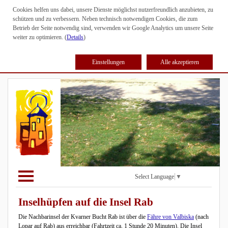
Cookies helfen uns dabei, unsere Dienste möglichst nutzerfreundlich anzubieten, zu
schützen und zu verbessern. Neben technisch notwendigen Cookies, die zum
Betrieb der Seite notwendig sind, verwenden wir Google Analytics um unsere Seite
weiter zu optimieren. (
Details
)
Einstellungen
Alle akzeptieren
Select Language
▼
Inselhüpfen auf die Insel Rab
Die Nachbarinsel der Kvarner Bucht Rab ist über die
Fähre von Valbiska
(nach
Lopar auf Rab) aus erreichbar (Fahrtzeit ca. 1 Stunde 20 Minuten). Die Insel