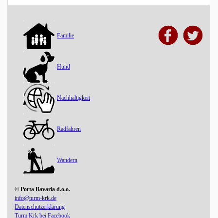
Familie
Hund
Nachhaltigkeit
Radfahren
Wandern
© Porta Bavaria d.o.o.
info@turm-krk.de
Datenschutzerklärung
Turm Krk bei Facebook