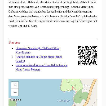
kleinen zentralen Hafen, der direkt am Stadtzentrum liegt. In der Altstadt findet
man eine große Anzahl von Restaurants (Empfehlung: "Konoba Mare") und
Cafes, in welcher sich wunderbar das Ambiente und die Köstlichkeiten aus
dem Meer geniessen lassen. Osor ist bekannt für seine "mobile" Brücke die die
Insel Cres mit der Insel Losinj verbindet und 2 mal am Tag für Schiffe geöffnet
wird (9 Uhr und 17 Uhr)
Karten
Download Standort (GPX-Datei/GPS-
Koordinaten)
Anzeige Standort in Google Maps (neues
Fenster)
Route zum Standort vom Turm Krk in Google
Maps (neues Fenster)
+
−