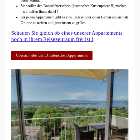
Meer kommt.
Sie wollen den Bootsführerschein (kroatisches Küstenpatent B) machen
- wir helfen Ihnen dabei !
bei jedem Appartement gibt es eine Terasse oder einen Garten um sich als
Gruppe zu treffen und gemeinsam zu grillen
Schauen Sie gleich ob eines unserer Appartements
noch in ihrem Reisezeitraum frei ist !
Übersicht über die 13 historischen Appartements