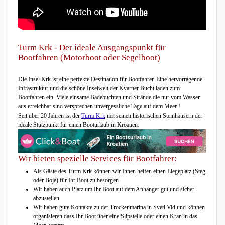
Turm Krk - Der ideale Ausgangspunkt für
Bootfahren (Motorboot oder Segelboot)
Die Insel Krk ist eine perfekte Destination für Bootfahrer. Eine hervorragende
Infrastruktur und die schöne Inselwelt der Kvarner Bucht laden zum
Bootfahren ein. Viele einsame Badebuchten und Strände die nur vom Wasser
aus erreichbar sind versprechen unvergessliche Tage auf dem Meer !
Seit über 20 Jahren ist der
Turm Krk
mit seinen historischen Steinhäusern der
ideale Stützpunkt für einen Booturlaub in Kroatien.
Wir bieten spezielle Services für Bootfahrer:
Als Gäste des Turm Krk können wir Ihnen helfen einen Liegeplatz (Steg
oder Boje) für Ihr Boot zu besorgen
Wir haben auch Platz um Ihr Boot auf dem Anhänger gut und sicher
abzustellen
Wir haben gute Kontakte zu der Trockenmarina in Sveti Vid und können
organisieren dass Ihr Boot über eine Slipstelle oder einen Kran in das