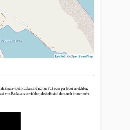
Leaflet
| ©
OpenStreetMap
la (mala=klein) Luka sind nur zu Fuß oder per Boot erreichbar.
axi von Baska aus erreichbar, deshalb sind dort auch immer mehr