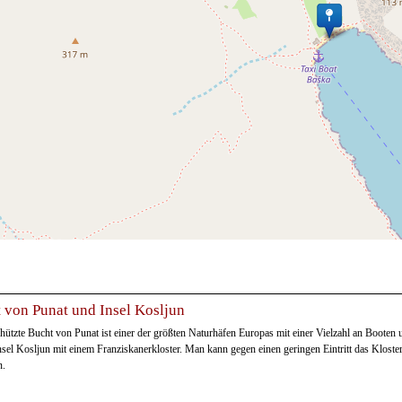
 von Punat und Insel Kosljun
hützte Bucht von Punat ist einer der größten Naturhäfen Europas mit einer Vielzahl an Booten u
nsel Kosljun mit einem Franziskanerkloster. Man kann gegen einen geringen Eintritt das Klost
n.