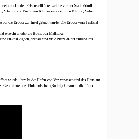
eeindruckenden Felsensteilküste, welche vor der Stadt Vrbnik
ika, Silo und die Bucht von Klimno mit den Orten Klimno, Soline
 bevor die Brücke zur Insel gebaut wurde. Die Brücke vom Festland
d erreicht wieder die Bucht von Malinska.
eine Einkehr eignen, ebenso sind viele Plätze an der unbebauten
röffnet wurde. Jetzt Ist der Hafen von Voz verlassen und das Haus am
en Geschichten der Einheimischen (Boduli) Personen, die früher