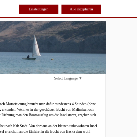
Einstellungen
Alle akzeptieren
Select Language
▼
ach Motorisierung braucht man dafür mindestens 4 Stunden (ohne
rk erkunden. Wenn es in der geschützen Bucht von Malinska noch
 Richtung man den Bootsausflug um die Insel startet, ergeben sich
rbei nach Krk Stadt. Von dort aus an der kleinen unbewohnten Insel
nsel erreicht man die Einfahrt in die Bucht von Baska dem wohl