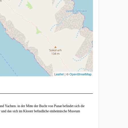
Leaflet
| ©
OpenStreetMap
nd Yachten. in der Mitte der Bucht von Punat befindet sich die
er und das sich im Kloster befindliche einheimische Museum