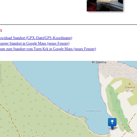
n
wnload Standort (GPX-Datei/GPS-Koordinaten)
zeige Standort in Google Maps (neues Fenster)
ute zum Standort vom Turm Krk in Google Maps (neues Fenster)