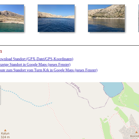
n
wnload Standort (GPX-Datei/GPS-Koordinaten)
zeige Standort in Google Maps (neues Fenster)
ute zum Standort vom Turm Krk in Google Maps (neues Fenster)