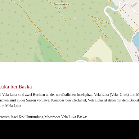
Luka bei Baska
 Vela Luka sind zwei Buchten an der nordöstlichen Inselspitze. Vela Luka (Vela=Groß) und Ma
chten sind in der Saison von zwei Konobas bewirtschaftet, Vela Luka ist dabei mit dem Bootst
s in Mala Luka.
roatien Insel Krk Umrundung Motorboot Vela Luka Baska: