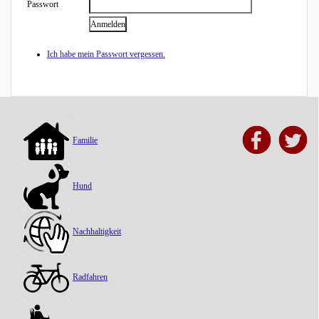
Passwort
Ich habe mein Passwort vergessen.
Familie
Hund
Nachhaltigkeit
Radfahren