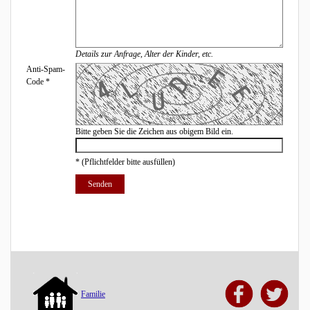
Details zur Anfrage, Alter der Kinder, etc.
Anti-Spam-
Code
*
Bitte geben Sie die Zeichen aus obigem Bild ein.
*
(Pflichtfelder bitte ausfüllen)
Familie