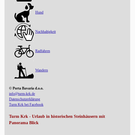
Hund
Nachhaltigkeit
Radfahren
Wandern
© Porta Bavaria d.o.o.
info@turm-krk.de
Datenschutzerklärung
Turm Krk bei Facebook
Turm Krk - Urlaub in historischen Steinhäusern mit
Panorama Blick