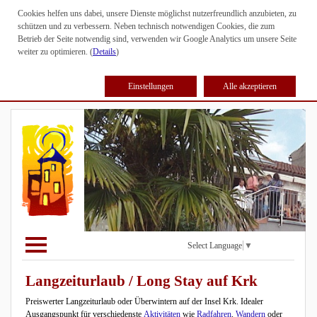
Cookies helfen uns dabei, unsere Dienste möglichst nutzerfreundlich anzubieten, zu
schützen und zu verbessern. Neben technisch notwendigen Cookies, die zum
Betrieb der Seite notwendig sind, verwenden wir Google Analytics um unsere Seite
weiter zu optimieren. (
Details
)
Einstellungen
Alle akzeptieren
Select Language
▼
Langzeiturlaub / Long Stay auf Krk
Preiswerter Langzeiturlaub oder Überwintern auf der Insel Krk. Idealer
Ausgangspunkt für verschiedenste
Aktivitäten
wie
Radfahren
,
Wandern
oder