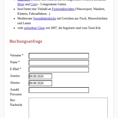
More
und
Cres
) - 3 eingezäunte Gärten
Insel bietet eine Vielzahl an
Freitzeitaktivitäten
(Wassersport, Wandern,
Klettern, Fahrradfahren...)
Mediterrane
Spezialitätenküche
mit Gerichten aus Fisch, Meeresfrüchten
und Lamm
viele
zufriedene Gäste
seit 2007, die begeistert sind vom Turm Krk
Buchungsanfrage
Vorname
*
Name
*
E-Mail
*
Anreise
Abreise
Anzahl
Personen
Ihre
Nachricht