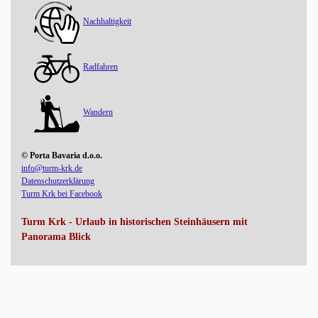
Nachhaltigkeit
Radfahren
Wandern
© Porta Bavaria d.o.o.
info@turm-krk.de
Datenschutzerklärung
Turm Krk bei Facebook
Turm Krk - Urlaub in historischen Steinhäusern mit
Panorama Blick