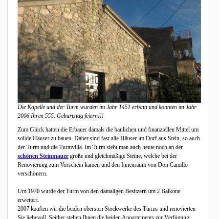
Die Kapelle und der Turm wurden im Jahr 1451 erbaut und konnten im Jahr
2006 Ihren 555. Geburtstag feiern!!!
Zum Glück hatten die Erbauer damals die baulichen und finanziellen Mittel um
solide Häuser zu bauen. Daher sind fast alle Häuser im Dorf aus Stein, so auch
der Turm und die Turmvilla. Im Turm sieht man auch heute noch an der
schönen Steinmauer
große und gleichmäßige Steine, welche bei der
Renovierung zum Vorschein kamen und den Innenraum von Don Camillo
verschönern.
Um 1970 wurde der Turm von den damaligen Besitzern um 2 Balkone
erweitert.
2007 kauften wir die beiden obersten Stockwerke des Turms und renovierten
Sie liebevoll. Seither stehen Ihnen die beiden Appartements zur Verfügung: