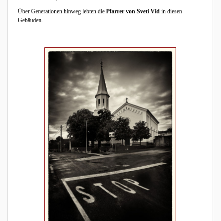
Über Generationen hinweg lebten die
Pfarrer von Sveti Vid
in diesen
Gebäuden.
2/5: 