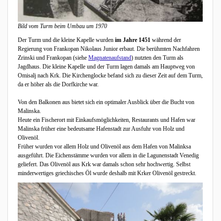
Bild vom Turm beim Umbau um 1970
Der Turm und die kleine Kapelle wurden
im Jahre 1451
während der
Regierung von Frankopan Nikolaus Junior erbaut. Die berühmten Nachfahren
Zrinski und Frankopan (siehe
Magnatenaufstand
) nutzten den Turm als
Jagdhaus. Die kleine Kapelle und der Turm lagen damals am Hauptweg von
Omisalj nach Krk. Die Kirchenglocke befand sich zu dieser Zeit auf dem Turm,
da er höher als die Dorfkirche war.
Von den Balkonen aus bietet sich ein optimaler Ausblick über die Bucht von
Malinska.
Heute ein Fischerort mit Einkaufsmöglichkeiten, Restaurants und Hafen war
Malinska früher eine bedeutsame Hafenstadt zur Ausfuhr von Holz und
Olivenöl.
Früher wurden vor allem Holz und Olivenöl aus dem Hafen von Malinksa
ausgeführt. Die Eichenstämme wurden vor allem in die Lagunenstadt Venedig
geliefert. Das Olivenöl aus Krk war damals schon sehr hochwertig. Selbst
minderwertiges griechisches Öl wurde deshalb mit Krker Olivenöl gestreckt.