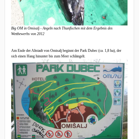
Big OM in Omisalj - Angeln nach Thunfischen mit dem Ergebnis des
Wettbewerbs von 2012
Am Ende der Altstadt von Omisalj beginnt der Park Dubec (ca. 1,8 ha), der
sich einen Hang hinunter bis zum Meer schlängelt.