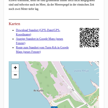
schwer erkennbar, denn sie sind größtenteils immer noch nicht ausgegraben
sind und teilweise auch im Meer, da der Meerespegel in der römischen Zeit
noch zwei Meter tiefer lag.
Karten
Download Standort (GPX-Datei/GPS-
Koordinaten)
Anzeige Standort in Google Maps (neues
Fenster)
Route zum Standort vom Turm Krk in Google
Maps (neues Fenster)
+
−