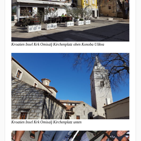
Kroatien Insel Krk Omisalj Kirchenplatz oben Konoba Ulikva
Kroatien Insel Krk Omisalj Kirchenplatz unten