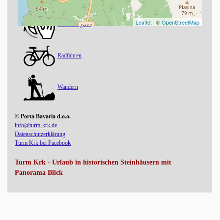
Leaflet
| ©
OpenStreetMap
Nachhaltigkeit
Radfahren
Wandern
© Porta Bavaria d.o.o.
info@turm-krk.de
Datenschutzerklärung
Turm Krk bei Facebook
Turm Krk - Urlaub in historischen Steinhäusern mit
Panorama Blick