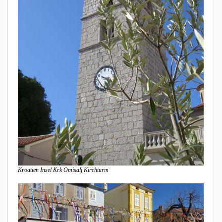
Kroatien Insel Krk Omisalj Kirchturm