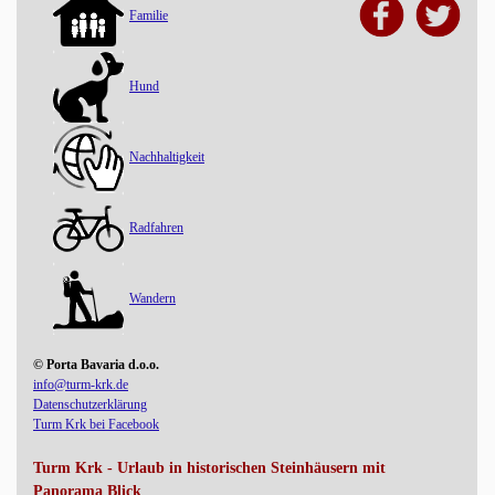
Familie
Hund
Nachhaltigkeit
Radfahren
Wandern
© Porta Bavaria d.o.o.
info@turm-krk.de
Datenschutzerklärung
Turm Krk bei Facebook
Turm Krk - Urlaub in historischen Steinhäusern mit
Panorama Blick