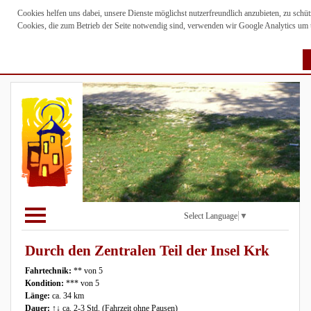
Cookies helfen uns dabei, unsere Dienste möglichst nutzerfreundlich anzubieten, zu sch
Cookies, die zum Betrieb der Seite notwendig sind, verwenden wir Google Analytics um un
Select Language
▼
Durch den Zentralen Teil der Insel Krk
Fahrtechnik:
** von 5
Kondition:
*** von 5
Länge:
ca. 34 km
Dauer:
↑↓ ca. 2-3 Std. (Fahrzeit ohne Pausen)